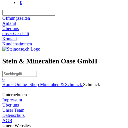
0
Öffnungszeiten
Anfahrt
Über uns
unser Geschäft
Kontakt
Kundenstimmen
Stein & Mineralien Oase GmbH
0
Home
Online- Shop
Mineralien & Schmuck
Schmuck
!
Unternehmen
Impressum
Über uns
Unser Team
Datenschutz
AGB
Unere Websites