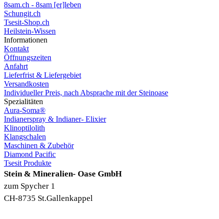
8sam.ch - 8sam [er]leben
Schungit.ch
Tsesit-Shop.ch
Heilstein-Wissen
Informationen
Kontakt
Öffnungszeiten
Anfahrt
Lieferfrist & Liefergebiet
Versandkosten
Individueller Preis, nach Absprache mit der Steinoase
Spezialitäten
Aura-Soma®
Indianerspray & Indianer- Elixier
Klinoptilolith
Klangschalen
Maschinen & Zubehör
Diamond Pacific
Tsesit Produkte
Stein & Mineralien- Oase GmbH
zum Spycher 1
CH-8735 St.Gallenkappel