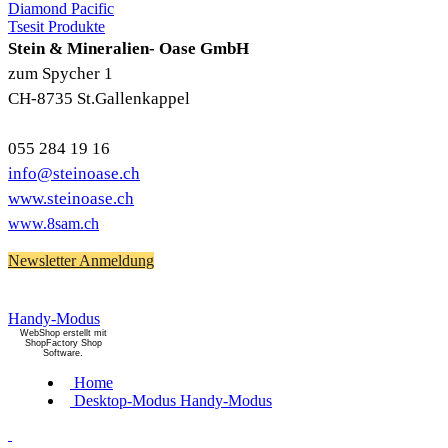
Diamond Pacific
Tsesit Produkte
Stein & Mineralien- Oase GmbH
zum Spycher 1
CH-8735 St.Gallenkappel
055 284 19 16
info@steinoase.ch
www.steinoase.ch
www.8sam.ch
Newsletter Anmeldung
Handy-Modus
WebShop erstellt mit
ShopFactory Shop
Software.
Home
Desktop-Modus
Handy-Modus