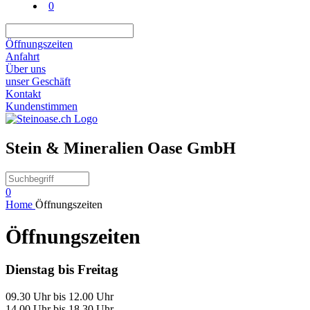
0
Öffnungszeiten
Anfahrt
Über uns
unser Geschäft
Kontakt
Kundenstimmen
Stein & Mineralien Oase GmbH
0
Home
Öffnungszeiten
Öffnungszeiten
Dienstag bis Freitag
09.30 Uhr bis 12.00 Uhr
14.00 Uhr bis 18.30 Uhr