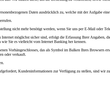
rsonenbezogenen Daten ausdrücklich zu, welche mit der Aufgabe einer
errufen.
ellung nicht mehr benötigt werden, wenn Sie uns per E-Mail oder Telef
im Internet möglichst sicher sind, erfolgt die Erfassung Ihrer Angaben
h wie Sie es vielleicht vom Internet Banking her kennen.
nen Vorhängeschlosses, das als Symbol im Balken Ihres Browsers ersch
en oder verkauft.
en.
efordert, Kundeninformationen zur Verfügung zu stellen, sind wir zur 