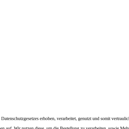
tenschutzgesetzes erhoben, verarbeitet, genutzt und somit vertraulic
n auf. Wir nutzen diese, um die Bestellung zu verarbeiten, sowie M