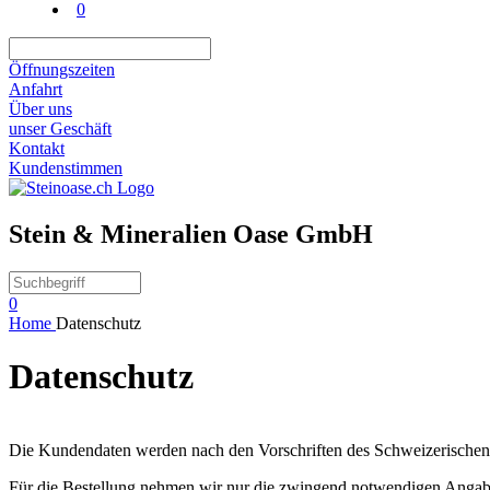
0
Öffnungszeiten
Anfahrt
Über uns
unser Geschäft
Kontakt
Kundenstimmen
Stein & Mineralien Oase GmbH
0
Home
Datenschutz
Datenschutz
Die Kundendaten werden nach den Vorschriften des Schweizerischen Da
Für die Bestellung nehmen wir nur die zwingend notwendigen Angabe