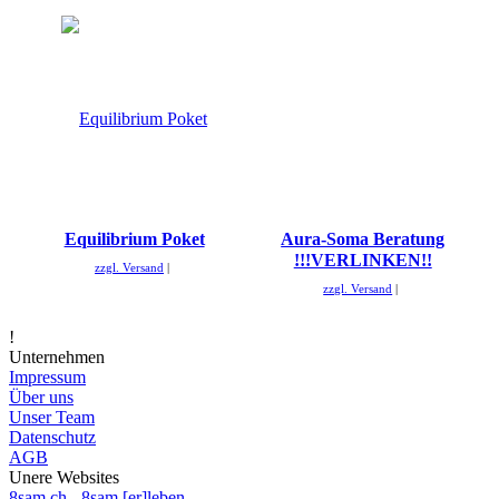
Equilibrium Poket
Aura-Soma Beratung
!!!VERLINKEN!!
zzgl. Versand
zzgl. Versand
!
Unternehmen
Impressum
Über uns
Unser Team
Datenschutz
AGB
Unere Websites
8sam.ch - 8sam [er]leben