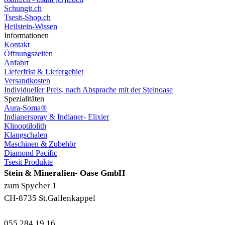
Schungit.ch
Tsesit-Shop.ch
Heilstein-Wissen
Informationen
Kontakt
Öffnungszeiten
Anfahrt
Lieferfrist & Liefergebiet
Versandkosten
Individueller Preis, nach Absprache mit der Steinoase
Spezialitäten
Aura-Soma®
Indianerspray & Indianer- Elixier
Klinoptilolith
Klangschalen
Maschinen & Zubehör
Diamond Pacific
Tsesit Produkte
Stein & Mineralien- Oase GmbH
zum Spycher 1
CH-8735 St.Gallenkappel
055 284 19 16