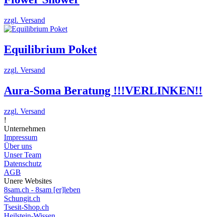
zzgl. Versand
Equilibrium Poket
zzgl. Versand
Aura-Soma Beratung !!!VERLINKEN!!
zzgl. Versand
!
Unternehmen
Impressum
Über uns
Unser Team
Datenschutz
AGB
Unere Websites
8sam.ch - 8sam [er]leben
Schungit.ch
Tsesit-Shop.ch
Heilstein-Wissen