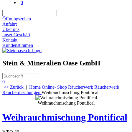
0
Öffnungszeiten
Anfahrt
Über uns
unser Geschäft
Kontakt
Kundenstimmen
Stein & Mineralien Oase GmbH
0
<< Zurück
|
Home
Online- Shop
Räucherwerk
Räucherwerk
Räuchermischungen
Weihrauchmischung Pontifical
Weihrauchmischung Pontifical
Weihrauchmischung Pontifical
WPO-30