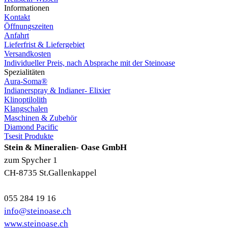
Informationen
Kontakt
Öffnungszeiten
Anfahrt
Lieferfrist & Liefergebiet
Versandkosten
Individueller Preis, nach Absprache mit der Steinoase
Spezialitäten
Aura-Soma®
Indianerspray & Indianer- Elixier
Klinoptilolith
Klangschalen
Maschinen & Zubehör
Diamond Pacific
Tsesit Produkte
Stein & Mineralien- Oase GmbH
zum Spycher 1
CH-8735 St.Gallenkappel
055 284 19 16
info@steinoase.ch
www.steinoase.ch