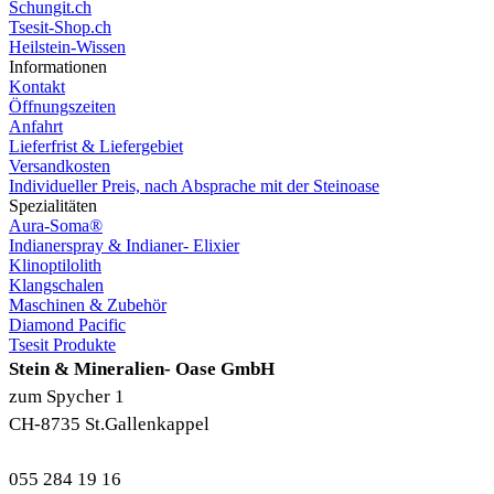
Schungit.ch
Tsesit-Shop.ch
Heilstein-Wissen
Informationen
Kontakt
Öffnungszeiten
Anfahrt
Lieferfrist & Liefergebiet
Versandkosten
Individueller Preis, nach Absprache mit der Steinoase
Spezialitäten
Aura-Soma®
Indianerspray & Indianer- Elixier
Klinoptilolith
Klangschalen
Maschinen & Zubehör
Diamond Pacific
Tsesit Produkte
Stein & Mineralien- Oase GmbH
zum Spycher 1
CH-8735 St.Gallenkappel
055 284 19 16