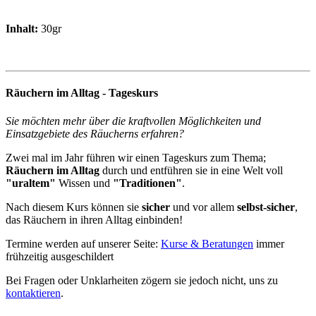
Inhalt:
30gr
Räuchern im Alltag - Tageskurs
Sie möchten mehr über die kraftvollen Möglichkeiten und
Einsatzgebiete des Räucherns erfahren?
Zwei mal im Jahr führen wir einen Tageskurs zum Thema;
Räuchern im Alltag
durch und entführen sie in eine Welt voll
"uraltem"
Wissen und
"Traditionen"
.
Nach diesem Kurs können sie
sicher
und vor allem
selbst-sicher
,
das Räuchern in ihren Alltag einbinden!
Termine werden auf unserer Seite:
Kurse & Beratungen
immer
frühzeitig ausgeschildert
Bei Fragen oder Unklarheiten zögern sie jedoch nicht, uns zu
kontaktieren
.